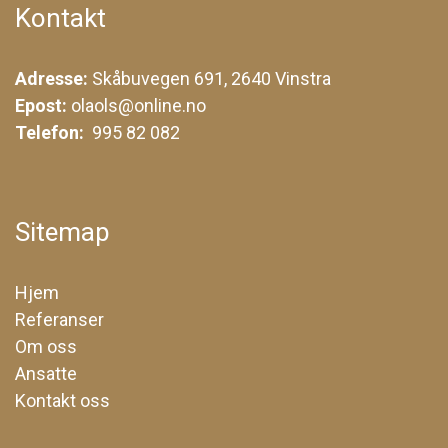
Kontakt
Adresse:
Skåbuvegen 691, 2640 Vinstra
Epost:
olaols@online.no
Telefon:
995 82 082
Sitemap
Hjem
Referanser
Om oss
Ansatte
Kontakt oss